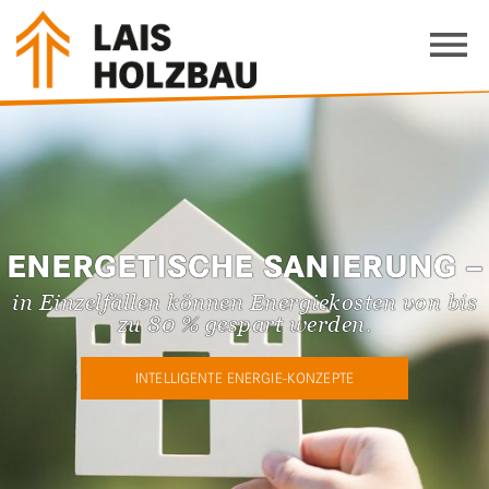
ENERGETISCHE SANIERUNG –
in Einzelfällen können Energiekosten von bis
zu 80 % gespart werden.
INTELLIGENTE ENERGIE-KONZEPTE