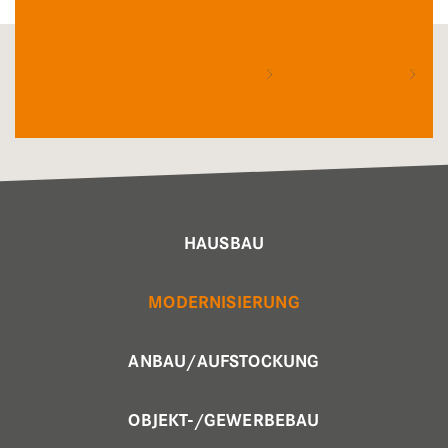
Ihr Architekturbüro bei Freiburg
Modernisierung
Energetische Sanierung
HAUSBAU
MODERNISIERUNG
ANBAU/AUFSTOCKUNG
OBJEKT-/GEWERBEBAU