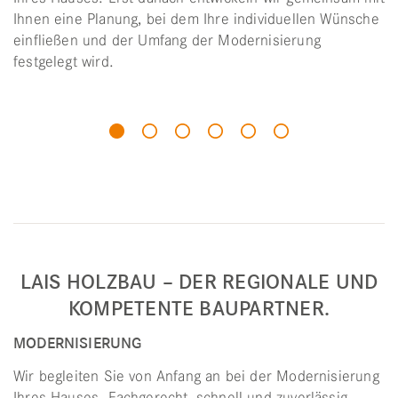
bei dem Ihre individuellen Wünsche
durch hohe Dämmwirkung
Umfang der Modernisierung
sommerlichen Hitzeschut
hervorragende Ökobilanz.
LAIS HOLZBAU – DER REGIONALE UND
KOMPETENTE BAUPARTNER.
MODERNISIERUNG
Wir begleiten Sie von Anfang an bei der Modernisierung
Ihres Hauses. Fachgerecht, schnell und zuverlässig.